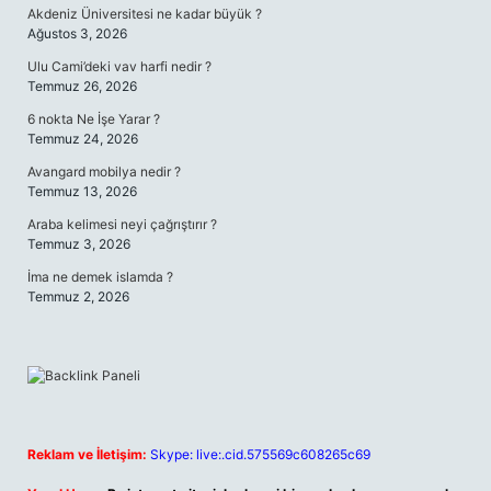
Akdeniz Üniversitesi ne kadar büyük ?
Ağustos 3, 2026
Ulu Cami’deki vav harfi nedir ?
Temmuz 26, 2026
6 nokta Ne İşe Yarar ?
Temmuz 24, 2026
Avangard mobilya nedir ?
Temmuz 13, 2026
Araba kelimesi neyi çağrıştırır ?
Temmuz 3, 2026
İma ne demek islamda ?
Temmuz 2, 2026
Reklam ve İletişim:
Skype: live:.cid.575569c608265c69