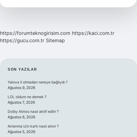
Ülke
Var
https://forumteknogirisim.com
https://kaci.com.tr
https://gucu.com.tr
Sitemap
SIDEBAR
SON YAZILAR
Yalova il olmadan nereye bağlıydı ?
Ağustos 9, 2026
LOL oldum ne demek ?
Ağustos 7, 2026
Dolby Atmos nasıl aktif edilir ?
Ağustos 6, 2026
Avlanma izin kartı nasıl alınır ?
Ağustos 5, 2026