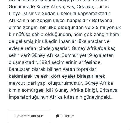
Günümüzde Kuzey Afrika, Fas, Cezayir, Tunus,
Libya, Mısır ve Sudan ülkelerini kapsamaktadır.
Afrika’nın en zengin ülkesi hangisidir? Botsvana
elmas zengini bir ülke olduğundan ve 2,5 milyonluk
bir nüfusa sahip olduğundan, hem çok zengin hem
de gelişmiş bir ülkedir. İnsanlar lüks araçlar ve
evlerle refah içinde yaşarlar. Güney Afrika’da kaç
şehir var? Güney Afrika Cumhuriyeti 9 eyaletten
oluşmaktadır. 1994 seçimlerinin arifesinde,
Bantustan olarak bilinen vatan toprakları
kaldırılarak ve eski dört eyalet birleştirilerek
mevcut idari yapı oluşturulmuştur. Güney Afrika
kimin sömürgesi idi? Güney Afrika Birliği, Britanya
İmparatorluğu’nun Afrika kıtasının güneyindeki…
Güney
Devamını okuyun
2 Yorum
Afrika
Kaç