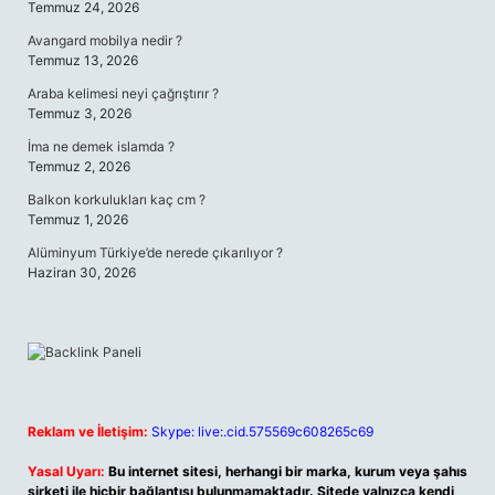
Temmuz 24, 2026
Avangard mobilya nedir ?
Temmuz 13, 2026
Araba kelimesi neyi çağrıştırır ?
Temmuz 3, 2026
İma ne demek islamda ?
Temmuz 2, 2026
Balkon korkulukları kaç cm ?
Temmuz 1, 2026
Alüminyum Türkiye’de nerede çıkarılıyor ?
Haziran 30, 2026
Reklam ve İletişim:
Skype: live:.cid.575569c608265c69
Yasal Uyarı:
Bu internet sitesi, herhangi bir marka, kurum veya şahıs
şirketi ile hiçbir bağlantısı bulunmamaktadır. Sitede yalnızca kendi