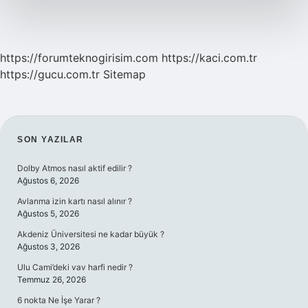
https://forumteknogirisim.com
https://kaci.com.tr
https://gucu.com.tr
Sitemap
SIDEBAR
SON YAZILAR
Dolby Atmos nasıl aktif edilir ?
Ağustos 6, 2026
Avlanma izin kartı nasıl alınır ?
Ağustos 5, 2026
Akdeniz Üniversitesi ne kadar büyük ?
Ağustos 3, 2026
Ulu Cami’deki vav harfi nedir ?
Temmuz 26, 2026
6 nokta Ne İşe Yarar ?