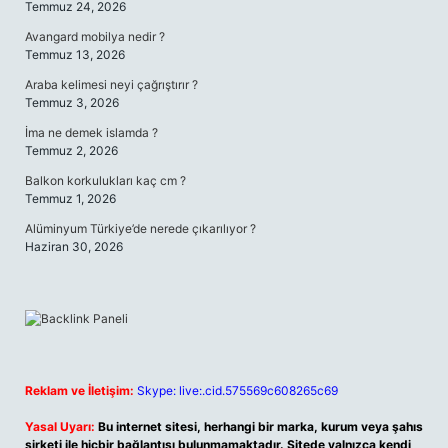
Temmuz 24, 2026
Avangard mobilya nedir ?
Temmuz 13, 2026
Araba kelimesi neyi çağrıştırır ?
Temmuz 3, 2026
İma ne demek islamda ?
Temmuz 2, 2026
Balkon korkulukları kaç cm ?
Temmuz 1, 2026
Alüminyum Türkiye’de nerede çıkarılıyor ?
Haziran 30, 2026
Reklam ve İletişim:
Skype: live:.cid.575569c608265c69
Yasal Uyarı:
Bu internet sitesi, herhangi bir marka, kurum veya şahıs
şirketi ile hiçbir bağlantısı bulunmamaktadır. Sitede yalnızca kendi