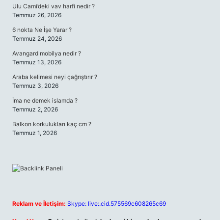
Ulu Cami’deki vav harfi nedir ?
Temmuz 26, 2026
6 nokta Ne İşe Yarar ?
Temmuz 24, 2026
Avangard mobilya nedir ?
Temmuz 13, 2026
Araba kelimesi neyi çağrıştırır ?
Temmuz 3, 2026
İma ne demek islamda ?
Temmuz 2, 2026
Balkon korkulukları kaç cm ?
Temmuz 1, 2026
Reklam ve İletişim:
Skype: live:.cid.575569c608265c69