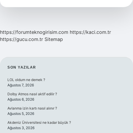
Kuşattı
https://forumteknogirisim.com
https://kaci.com.tr
https://gucu.com.tr
Sitemap
SIDEBAR
SON YAZILAR
LOL oldum ne demek ?
Ağustos 7, 2026
Dolby Atmos nasıl aktif edilir ?
Ağustos 6, 2026
Avlanma izin kartı nasıl alınır ?
Ağustos 5, 2026
Akdeniz Üniversitesi ne kadar büyük ?
Ağustos 3, 2026