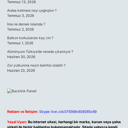
Temmuz 13, 2026
Araba kelimesi neyi çağrıştırır ?
Temmuz 3, 2026
İma ne demek islamda ?
Temmuz 2, 2026
Balkon korkulukları kaç cm ?
Temmuz 1, 2026
Alüminyum Türkiye’de nerede çıkarılıyor ?
Haziran 30, 2026
Zor yutkunma neyin belirtisi olabilir ?
Haziran 23, 2026
Reklam ve İletişim:
Skype: live:.cid.575569c608265c69
Yasal Uyarı:
Bu internet sitesi, herhangi bir marka, kurum veya şahıs
şirketi ile hiçbir bağlantısı bulunmamaktadır. Sitede yalnızca kendi