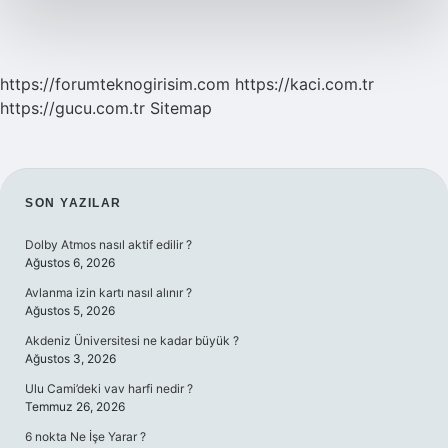
https://forumteknogirisim.com
https://kaci.com.tr
https://gucu.com.tr
Sitemap
SIDEBAR
SON YAZILAR
Dolby Atmos nasıl aktif edilir ?
Ağustos 6, 2026
Avlanma izin kartı nasıl alınır ?
Ağustos 5, 2026
Akdeniz Üniversitesi ne kadar büyük ?
Ağustos 3, 2026
Ulu Cami’deki vav harfi nedir ?
Temmuz 26, 2026
6 nokta Ne İşe Yarar ?