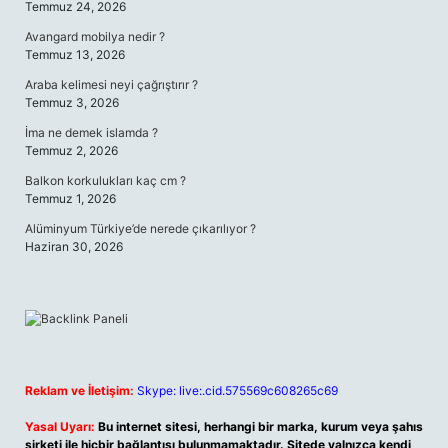
Temmuz 24, 2026
Avangard mobilya nedir ?
Temmuz 13, 2026
Araba kelimesi neyi çağrıştırır ?
Temmuz 3, 2026
İma ne demek islamda ?
Temmuz 2, 2026
Balkon korkulukları kaç cm ?
Temmuz 1, 2026
Alüminyum Türkiye’de nerede çıkarılıyor ?
Haziran 30, 2026
Reklam ve İletişim:
Skype: live:.cid.575569c608265c69
Yasal Uyarı:
Bu internet sitesi, herhangi bir marka, kurum veya şahıs
şirketi ile hiçbir bağlantısı bulunmamaktadır. Sitede yalnızca kendi