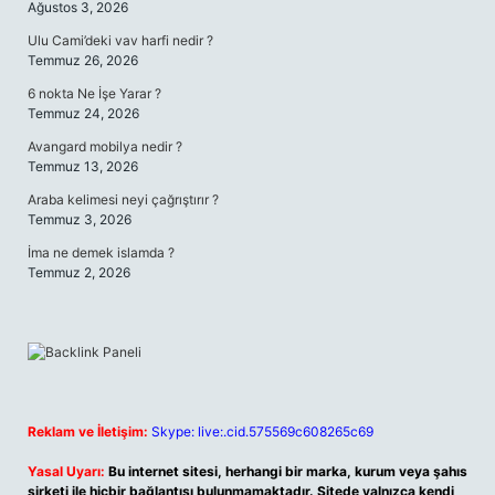
Ağustos 3, 2026
Ulu Cami’deki vav harfi nedir ?
Temmuz 26, 2026
6 nokta Ne İşe Yarar ?
Temmuz 24, 2026
Avangard mobilya nedir ?
Temmuz 13, 2026
Araba kelimesi neyi çağrıştırır ?
Temmuz 3, 2026
İma ne demek islamda ?
Temmuz 2, 2026
Reklam ve İletişim:
Skype: live:.cid.575569c608265c69
Yasal Uyarı:
Bu internet sitesi, herhangi bir marka, kurum veya şahıs
şirketi ile hiçbir bağlantısı bulunmamaktadır. Sitede yalnızca kendi