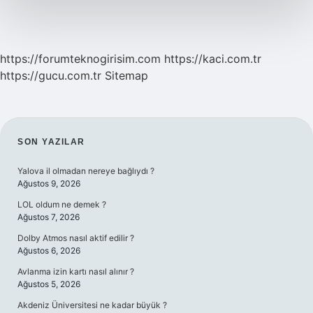
https://forumteknogirisim.com
https://kaci.com.tr
https://gucu.com.tr
Sitemap
SIDEBAR
SON YAZILAR
Yalova il olmadan nereye bağlıydı ?
Ağustos 9, 2026
LOL oldum ne demek ?
Ağustos 7, 2026
Dolby Atmos nasıl aktif edilir ?
Ağustos 6, 2026
Avlanma izin kartı nasıl alınır ?
Ağustos 5, 2026
Akdeniz Üniversitesi ne kadar büyük ?