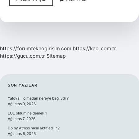
Ingilizce
Mi
https://forumteknogirisim.com
https://kaci.com.tr
https://gucu.com.tr
Sitemap
SIDEBAR
SON YAZILAR
Yalova il olmadan nereye bağlıydı ?
Ağustos 9, 2026
LOL oldum ne demek ?
Ağustos 7, 2026
Dolby Atmos nasıl aktif edilir ?
Ağustos 6, 2026