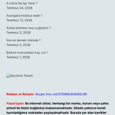
6 nokta Ne İşe Yarar ?
Temmuz 24, 2026
Avangard mobilya nedir ?
Temmuz 13, 2026
Araba kelimesi neyi çağrıştırır ?
Temmuz 3, 2026
İma ne demek islamda ?
Temmuz 2, 2026
Balkon korkulukları kaç cm ?
Temmuz 1, 2026
Reklam ve İletişim:
Skype: live:.cid.575569c608265c69
Yasal Uyarı:
Bu internet sitesi, herhangi bir marka, kurum veya şahıs
şirketi ile hiçbir bağlantısı bulunmamaktadır. Sitede yalnızca kendi
hazırladığımız makaleler paylaşılmaktadır. Burada yer alan içerikler