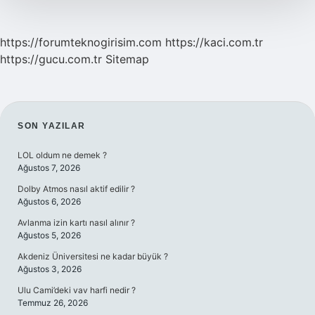
https://forumteknogirisim.com
https://kaci.com.tr
https://gucu.com.tr
Sitemap
SIDEBAR
SON YAZILAR
LOL oldum ne demek ?
Ağustos 7, 2026
Dolby Atmos nasıl aktif edilir ?
Ağustos 6, 2026
Avlanma izin kartı nasıl alınır ?
Ağustos 5, 2026
Akdeniz Üniversitesi ne kadar büyük ?
Ağustos 3, 2026
Ulu Cami’deki vav harfi nedir ?
Temmuz 26, 2026