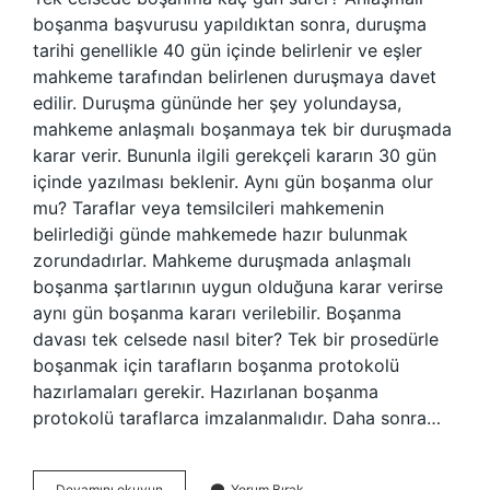
boşanma başvurusu yapıldıktan sonra, duruşma
tarihi genellikle 40 gün içinde belirlenir ve eşler
mahkeme tarafından belirlenen duruşmaya davet
edilir. Duruşma gününde her şey yolundaysa,
mahkeme anlaşmalı boşanmaya tek bir duruşmada
karar verir. Bununla ilgili gerekçeli kararın 30 gün
içinde yazılması beklenir. Aynı gün boşanma olur
mu? Taraflar veya temsilcileri mahkemenin
belirlediği günde mahkemede hazır bulunmak
zorundadırlar. Mahkeme duruşmada anlaşmalı
boşanma şartlarının uygun olduğuna karar verirse
aynı gün boşanma kararı verilebilir. Boşanma
davası tek celsede nasıl biter? Tek bir prosedürle
boşanmak için tarafların boşanma protokolü
hazırlamaları gerekir. Hazırlanan boşanma
protokolü taraflarca imzalanmalıdır. Daha sonra…
Tek
Devamını okuyun
Yorum Bırak