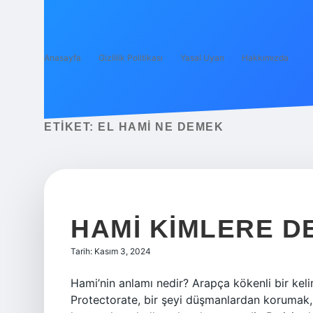
Anasayfa
Gizlilik Politikası
Yasal Uyarı
Hakkımızda
ETIKET:
EL HAMI NE DEMEK
HAMI KIMLERE D
Tarih: Kasım 3, 2024
Hami’nin anlamı nedir? Arapça kökenli bir keli
Protectorate, bir şeyi düşmanlardan korumak, 