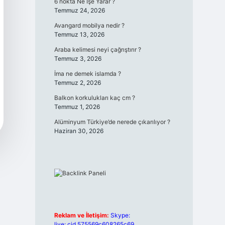
6 nokta Ne İşe Yarar ?
Temmuz 24, 2026
Avangard mobilya nedir ?
Temmuz 13, 2026
Araba kelimesi neyi çağrıştırır ?
Temmuz 3, 2026
İma ne demek islamda ?
Temmuz 2, 2026
Balkon korkulukları kaç cm ?
Temmuz 1, 2026
Alüminyum Türkiye’de nerede çıkarılıyor ?
Haziran 30, 2026
Reklam ve İletişim:
Skype:
live:.cid.575569c608265c69