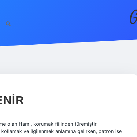
G
ENIR
me olan Hami, korumak fiilinden türemiştir.
kollamak ve ilgilenmek anlamına gelirken, patron ise