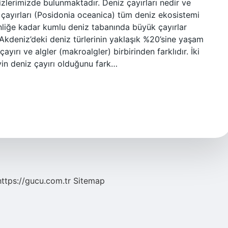
zlerimizde bulunmaktadır. Deniz çayırları nedir ve
çayırları (Posidonia oceanica) tüm deniz ekosistemi
inliğe kadar kumlu deniz tabanında büyük çayırlar
ve Akdeniz’deki deniz türlerinin yaklaşık %20’sine yaşam
yırı ve algler (makroalgler) birbirinden farklıdır. İki
yin deniz çayırı olduğunu fark…
https://gucu.com.tr
Sitemap