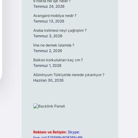
6 nokta Ne İşe Yarar ?
Temmuz 24, 2026
Avangard mobilya nedir ?
Temmuz 13, 2026
Araba kelimesi neyi çağrıştırır ?
Temmuz 3, 2026
İma ne demek islamda ?
Temmuz 2, 2026
Balkon korkulukları kaç cm ?
Temmuz 1, 2026
Alüminyum Türkiye’de nerede çıkarılıyor ?
Haziran 30, 2026
Reklam ve İletişim:
Skype:
live:.cid.575569c608265c69