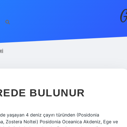
G
MI
EREDE BULUNUR
zde yaşayan 4 deniz çayırı türünden (Posidonia
, Zostera Noltei) Posidonia Oceanica Akdeniz, Ege ve