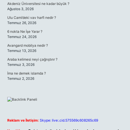
Akdeniz Üniversitesi ne kadar büyük ?
Ağustos 3, 2026
Ulu Cami’deki vav harfi nedir ?
Temmuz 26, 2026
6 nokta Ne İşe Yarar ?
Temmuz 24, 2026
Avangard mobilya nedir ?
Temmuz 13, 2026
Araba kelimesi neyi çağrıştırır ?
Temmuz 3, 2026
İma ne demek islamda ?
Temmuz 2, 2026
Reklam ve İletişim:
Skype: live:.cid.575569c608265c69