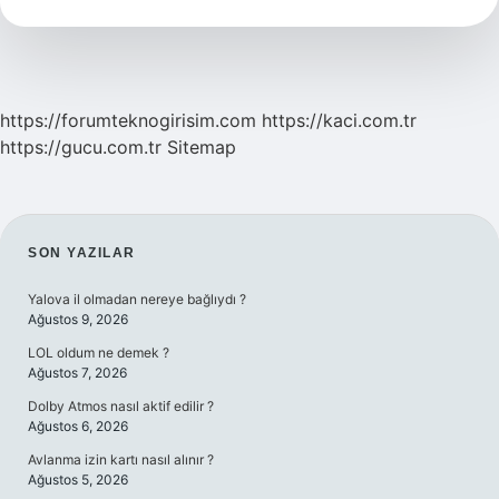
Bulunur
https://forumteknogirisim.com
https://kaci.com.tr
https://gucu.com.tr
Sitemap
SIDEBAR
SON YAZILAR
Yalova il olmadan nereye bağlıydı ?
Ağustos 9, 2026
LOL oldum ne demek ?
Ağustos 7, 2026
Dolby Atmos nasıl aktif edilir ?
Ağustos 6, 2026
Avlanma izin kartı nasıl alınır ?
Ağustos 5, 2026