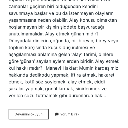
zamanlar geçiren biri olduğundan kendini
savunmaya başlar ve bu da istenmeyen olayların
yaşanmasına neden olabilir. Alay konusu olmaktan
hoşlanmayan bir kişinin şiddete başvuracağı
unutulmamalıdır. Alay etmek günah mıdır?
Dünyadaki dinlerin çoğunda, bir bireyin, birey veya
toplum karşısında küçük düşürülmesi ve
aşağılanması anlamına gelen ‘alay’ terimi, dinlere
göre ‘günah’ sayılan eylemlerden biridir. Alay etmek
kul hakkı mıdır? -Manevi Haklar: Mümin kardeşimiz
hakkında dedikodu yapmak, iftira atmak, hakaret
etmek, kötü söz söylemek, alay etmek, ciddi
şakalar yapmak, gönül kırmak, sinirlenmek ve
verilen sözü tutmamak gibi durumlarda hak…
Alay
Devamını okuyun
Yorum Bırak
Edersek
Ne