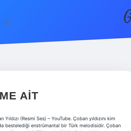
G
IME AIT
n Yıldızı (Resmi Ses) – YouTube. Çoban yıldızını kim
nda bestelediği enstrümantal bir Türk melodisidir. Çoban