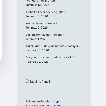
Avangard mobilya nedir ?
Temmuz 13, 2026
Araba kelimesi neyi çağrıştırır ?
Temmuz 3, 2026
İma ne demek islamda ?
Temmuz 2, 2026
Balkon korkulukları kaç cm ?
Temmuz 1, 2026
Alüminyum Türkiye’de nerede çıkarılıyor ?
Haziran 30, 2026
Zor yutkunma neyin belirtisi olabilir ?
Haziran 23, 2026
Reklam ve İletişim:
Skype:
live:.cid.575569c608265c69