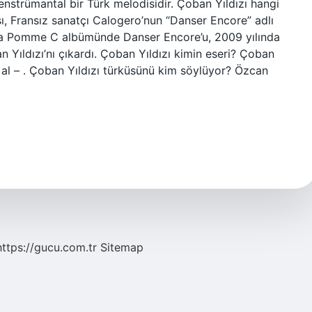
i enstrümantal bir Türk melodisidir. Çoban Yıldızı hangi
sı, Fransız sanatçı Calogero’nun “Danser Encore” adlı
nda Pomme C albümünde Danser Encore’u, 2009 yılında
Yıldızı’nı çıkardı. Çoban Yıldızı kimin eseri? Çoban
ın al – . Çoban Yıldızı türküsünü kim söylüyor? Özcan
https://gucu.com.tr
Sitemap