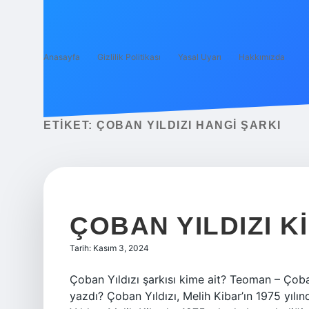
Anasayfa
Gizlilik Politikası
Yasal Uyarı
Hakkımızda
ETIKET:
ÇOBAN YILDIZI HANGI ŞARKI
ÇOBAN YILDIZI K
Tarih: Kasım 3, 2024
Çoban Yıldızı şarkısı kime ait? Teoman – Çoba
yazdı? Çoban Yıldızı, Melih Kibar’ın 1975 yılı