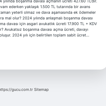
yılında boşanma davası açmanın ücreti 427.60 TL’dir.
evam ederken yaklaşık 1.500 TL tutarında bir avans
u zaman yeterli olmaz ve dava aşamasında ek ödemeler
ra mal olur? 2024 yılında anlaşmalı boşanma davası
ma davası için asgari avukatlık ücreti 17.900 TL + KDV
ar? Avukatsız boşanma davası açma ücreti, davayı
şur. 2024 yılı için belirtilen toplam sabit ücret…
https://gucu.com.tr
Sitemap