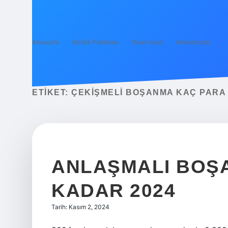
Anasayfa
Gizlilik Politikası
Yasal Uyarı
Hakkımızda
ETIKET:
ÇEKIŞMELI BOŞANMA KAÇ PARA
ANLAŞMALI BOŞ
KADAR 2024
Tarih: Kasım 2, 2024