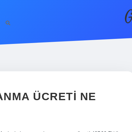
G
ANMA ÜCRETI NE