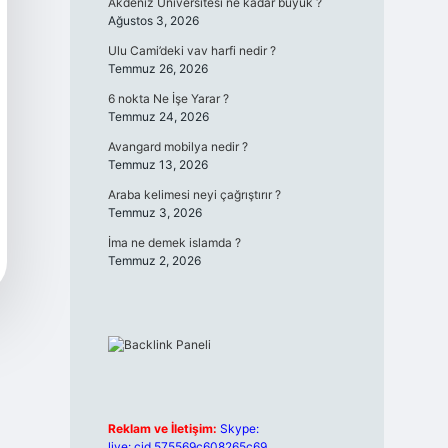
Akdeniz Üniversitesi ne kadar büyük ?
Ağustos 3, 2026
Ulu Cami’deki vav harfi nedir ?
Temmuz 26, 2026
6 nokta Ne İşe Yarar ?
Temmuz 24, 2026
Avangard mobilya nedir ?
Temmuz 13, 2026
Araba kelimesi neyi çağrıştırır ?
Temmuz 3, 2026
İma ne demek islamda ?
Temmuz 2, 2026
Reklam ve İletişim:
Skype:
live:.cid.575569c608265c69