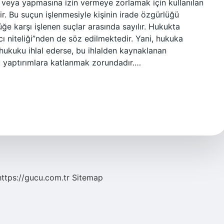
 veya yapmasına izin vermeye zorlamak için kullanılan
ir. Bu suçun işlenmesiyle kişinin irade özgürlüğü
üğe karşı işlenen suçlar arasında sayılır. Hukukta
ı niteliği”nden de söz edilmektedir. Yani, hukuka
ukuku ihlal ederse, bu ihlalden kaynaklanan
bu yaptırımlara katlanmak zorundadır.…
https://gucu.com.tr
Sitemap