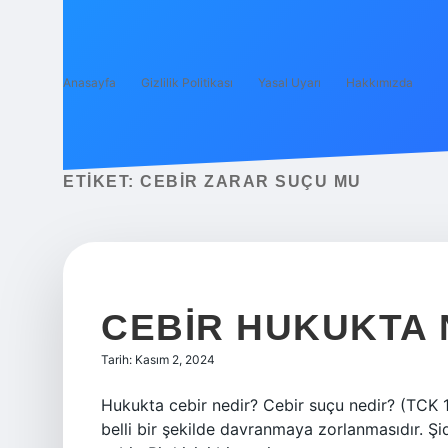
Anasayfa
Gizlilik Politikası
Yasal Uyarı
Hakkımızda
ETIKET:
CEBIR ZARAR SUÇU MU
CEBIR HUKUKTA 
Tarih: Kasım 2, 2024
Hukukta cebir nedir? Cebir suçu nedir? (TCK 10
belli bir şekilde davranmaya zorlanmasıdır. Ş