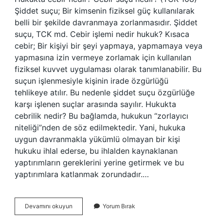
Şiddet suçu; Bir kimsenin fiziksel güç kullanılarak
belli bir şekilde davranmaya zorlanmasıdır. Şiddet
suçu, TCK md. Cebir işlemi nedir hukuk? Kısaca
cebir; Bir kişiyi bir şeyi yapmaya, yapmamaya veya
yapmasına izin vermeye zorlamak için kullanılan
fiziksel kuvvet uygulaması olarak tanımlanabilir. Bu
suçun işlenmesiyle kişinin irade özgürlüğü
tehlikeye atılır. Bu nedenle şiddet suçu özgürlüğe
karşı işlenen suçlar arasında sayılır. Hukukta
cebrilik nedir? Bu bağlamda, hukukun “zorlayıcı
niteliği”nden de söz edilmektedir. Yani, hukuka
uygun davranmakla yükümlü olmayan bir kişi
hukuku ihlal ederse, bu ihlalden kaynaklanan
yaptırımların gereklerini yerine getirmek ve bu
yaptırımlara katlanmak zorundadır.…
Cebir
Devamını okuyun
Yorum Bırak
Hukukta