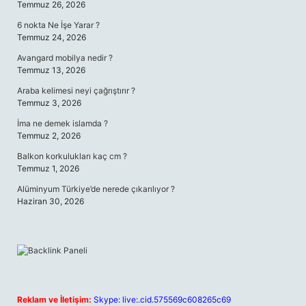
Temmuz 26, 2026
6 nokta Ne İşe Yarar ?
Temmuz 24, 2026
Avangard mobilya nedir ?
Temmuz 13, 2026
Araba kelimesi neyi çağrıştırır ?
Temmuz 3, 2026
İma ne demek islamda ?
Temmuz 2, 2026
Balkon korkulukları kaç cm ?
Temmuz 1, 2026
Alüminyum Türkiye’de nerede çıkarılıyor ?
Haziran 30, 2026
Reklam ve İletişim:
Skype: live:.cid.575569c608265c69