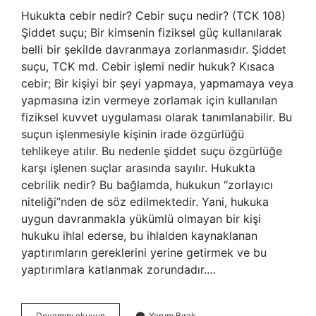
Hukukta cebir nedir? Cebir suçu nedir? (TCK 108)
Şiddet suçu; Bir kimsenin fiziksel güç kullanılarak
belli bir şekilde davranmaya zorlanmasıdır. Şiddet
suçu, TCK md. Cebir işlemi nedir hukuk? Kısaca
cebir; Bir kişiyi bir şeyi yapmaya, yapmamaya veya
yapmasına izin vermeye zorlamak için kullanılan
fiziksel kuvvet uygulaması olarak tanımlanabilir. Bu
suçun işlenmesiyle kişinin irade özgürlüğü
tehlikeye atılır. Bu nedenle şiddet suçu özgürlüğe
karşı işlenen suçlar arasında sayılır. Hukukta
cebrilik nedir? Bu bağlamda, hukukun “zorlayıcı
niteliği”nden de söz edilmektedir. Yani, hukuka
uygun davranmakla yükümlü olmayan bir kişi
hukuku ihlal ederse, bu ihlalden kaynaklanan
yaptırımların gereklerini yerine getirmek ve bu
yaptırımlara katlanmak zorundadır.…
Cebir
Devamını okuyun
Yorum Bırak