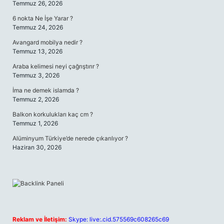
Temmuz 26, 2026
6 nokta Ne İşe Yarar ?
Temmuz 24, 2026
Avangard mobilya nedir ?
Temmuz 13, 2026
Araba kelimesi neyi çağrıştırır ?
Temmuz 3, 2026
İma ne demek islamda ?
Temmuz 2, 2026
Balkon korkulukları kaç cm ?
Temmuz 1, 2026
Alüminyum Türkiye’de nerede çıkarılıyor ?
Haziran 30, 2026
Reklam ve İletişim:
Skype: live:.cid.575569c608265c69