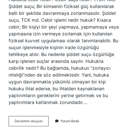
Şiddet suçu; Bir kimsenin fiziksel güç kullanılarak
belli bir şekilde davranmaya zorlanmasıdır. Şiddet
suçu, TCK md. Cebir işlemi nedir hukuk? Kısaca
cebir; Bir kişiyi bir şeyi yapmaya, yapmamaya veya
yapmasına izin vermeye zorlamak için kullanılan
fiziksel kuvvet uygulaması olarak tanımlanabilir. Bu
suçun işlenmesiyle kişinin irade özgürlüğü
tehlikeye atılır. Bu nedenle şiddet suçu özgürlüğe
karşı işlenen suçlar arasında sayılır. Hukukta
cebrilik nedir? Bu bağlamda, hukukun “zorlayıcı
niteliği”nden de söz edilmektedir. Yani, hukuka
uygun davranmakla yükümlü olmayan bir kişi
hukuku ihlal ederse, bu ihlalden kaynaklanan
yaptırımların gereklerini yerine getirmek ve bu
yaptırımlara katlanmak zorundadır.…
Cebir
Devamını okuyun
Yorum Bırak
Hukukta