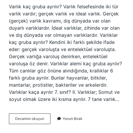
Varlık kaç gruba ayrılır? Varlık felsefesinde iki tür
varlık vardır; gerçek varlık ve ideal varlık. Gerçek
(gerçek) varlık kavramı, dış dünyada var olan
duyarlı varlıklardır. İdeal varlıklar, zihinde var olan
ve dış dünyada var olmayan varlıklardır. Varlıklar
kaç gruba ayrılır? Kendini iki farklı şekilde ifade
eder: gerçek varoluşta ve entelektüel varoluşta.
Gerçek varlığa varoluş denirken, entelektüel
varoluşa öz denir. Varlıklar alemi kaç gruba ayrılır?
Tüm canlılar göz önüne alındığında, krallıklar 6
farklı gruba ayrılır. Bunlar hayvanlar, bitkiler,
mantarlar, protistler, bakteriler ve arkelerdir.
Varlıklar kaça ayrılır 7. sınıf? II. Varlıklar; Somut ve
soyut olmak üzere iki kısma ayrılır. 7 tane varlık…
Varlıklar
Devamını okuyun
Yorum Bırak
Kaç
Bölümden