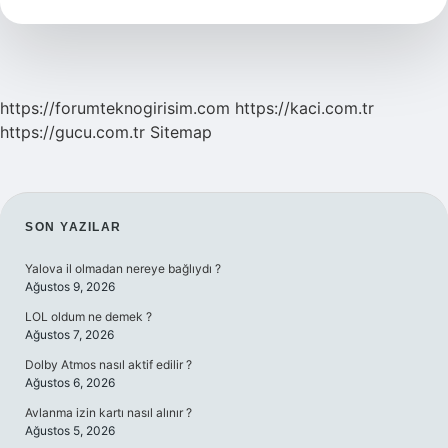
Oluşur
https://forumteknogirisim.com
https://kaci.com.tr
https://gucu.com.tr
Sitemap
SIDEBAR
SON YAZILAR
Yalova il olmadan nereye bağlıydı ?
Ağustos 9, 2026
LOL oldum ne demek ?
Ağustos 7, 2026
Dolby Atmos nasıl aktif edilir ?
Ağustos 6, 2026
Avlanma izin kartı nasıl alınır ?
Ağustos 5, 2026