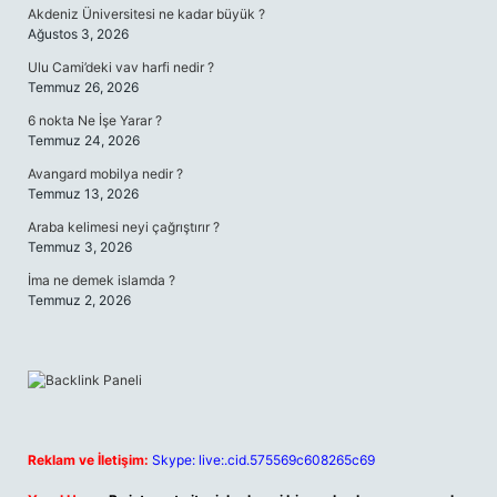
Akdeniz Üniversitesi ne kadar büyük ?
Ağustos 3, 2026
Ulu Cami’deki vav harfi nedir ?
Temmuz 26, 2026
6 nokta Ne İşe Yarar ?
Temmuz 24, 2026
Avangard mobilya nedir ?
Temmuz 13, 2026
Araba kelimesi neyi çağrıştırır ?
Temmuz 3, 2026
İma ne demek islamda ?
Temmuz 2, 2026
Reklam ve İletişim:
Skype: live:.cid.575569c608265c69