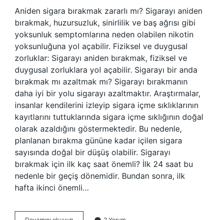
Aniden sigara bırakmak zararlı mı? Sigarayı aniden
bırakmak, huzursuzluk, sinirlilik ve baş ağrısı gibi
yoksunluk semptomlarına neden olabilen nikotin
yoksunluğuna yol açabilir. Fiziksel ve duygusal
zorluklar: Sigarayı aniden bırakmak, fiziksel ve
duygusal zorluklara yol açabilir. Sigarayı bir anda
bırakmak mı azaltmak mı? Sigarayı bırakmanın
daha iyi bir yolu sigarayı azaltmaktır. Araştırmalar,
insanlar kendilerini izleyip sigara içme sıklıklarının
kayıtlarını tuttuklarında sigara içme sıklığının doğal
olarak azaldığını göstermektedir. Bu nedenle,
planlanan bırakma gününe kadar içilen sigara
sayısında doğal bir düşüş olabilir. Sigarayı
bırakmak için ilk kaç saat önemli? İlk 24 saat bu
nedenle bir geçiş dönemidir. Bundan sonra, ilk
hafta ikinci önemli…
Sigarayı
Devamını okuyun
2 Yorum