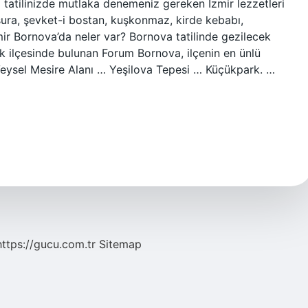
tatilinizde mutlaka denemeniz gereken İzmir lezzetleri
sura, şevket-i bostan, kuşkonmaz, kirde kebabı,
zmir Bornova’da neler var? Bornova tatilinde gezilecek
k ilçesinde bulunan Forum Bornova, ilçenin en ünlü
Veysel Mesire Alanı … Yeşilova Tepesi … Küçükpark. …
https://gucu.com.tr
Sitemap