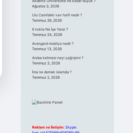
Akdeniz Üniversitesi ne kadar büyük ?
Ağustos 3, 2026
Ulu Cami’deki vav harfi nedir ?
Temmuz 26, 2026
6 nokta Ne İşe Yarar ?
Temmuz 24, 2026
Avangard mobilya nedir ?
Temmuz 13, 2026
Araba kelimesi neyi çağrıştırır ?
Temmuz 3, 2026
İma ne demek islamda ?
Temmuz 2, 2026
Reklam ve İletişim:
Skype:
live:.cid.575569c608265c69