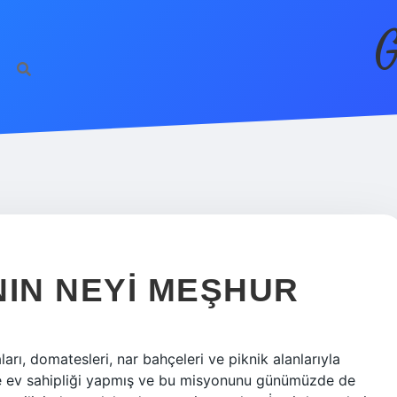
G
NIN NEYI MEŞHUR
arı, domatesleri, nar bahçeleri ve piknik alanlarıyla
lere ev sahipliği yapmış ve bu misyonunu günümüzde de