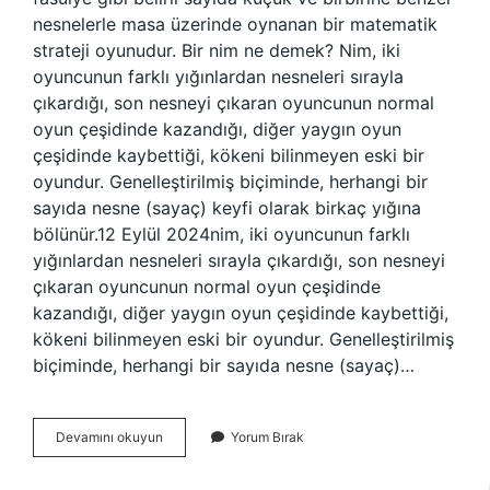
nesnelerle masa üzerinde oynanan bir matematik
strateji oyunudur. Bir nim ne demek? Nim, iki
oyuncunun farklı yığınlardan nesneleri sırayla
çıkardığı, son nesneyi çıkaran oyuncunun normal
oyun çeşidinde kazandığı, diğer yaygın oyun
çeşidinde kaybettiği, kökeni bilinmeyen eski bir
oyundur. Genelleştirilmiş biçiminde, herhangi bir
sayıda nesne (sayaç) keyfi olarak birkaç yığına
bölünür.12 Eylül 2024nim, iki oyuncunun farklı
yığınlardan nesneleri sırayla çıkardığı, son nesneyi
çıkaran oyuncunun normal oyun çeşidinde
kazandığı, diğer yaygın oyun çeşidinde kaybettiği,
kökeni bilinmeyen eski bir oyundur. Genelleştirilmiş
biçiminde, herhangi bir sayıda nesne (sayaç)…
Nım
Devamını okuyun
Yorum Bırak
Nım
Ne