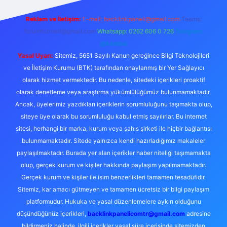
Reklam ve İletişim:
E-mail:
backlinkpaneli@gmail.com
Teams:
forumhizmeti@gmail.com
Whatsapp: 0262 606 0 726
Telegram:
@karabul
Yasal Uyarı:
Sitemiz, 5651 Sayılı Kanun gereğince Bilgi Teknolojileri
ve İletişim Kurumu (BTK) tarafından onaylanmış bir Yer Sağlayıcı
olarak hizmet vermektedir. Bu nedenle, sitedeki içerikleri proaktif
olarak denetleme veya araştırma yükümlülüğümüz bulunmamaktadır.
Ancak, üyelerimiz yazdıkları içeriklerin sorumluluğunu taşımakta olup,
siteye üye olarak bu sorumluluğu kabul etmiş sayılırlar. Bu internet
sitesi, herhangi bir marka, kurum veya şahıs şirketi ile hiçbir bağlantısı
bulunmamaktadır. Sitede yalnızca kendi hazırladığımız makaleler
paylaşılmaktadır. Burada yer alan içerikler haber niteliği taşımamakta
olup, gerçek kurum ve kişiler hakkında paylaşım yapılmamaktadır.
Gerçek kurum ve kişiler ile isim benzerlikleri tamamen tesadüfidir.
Sitemiz, kar amacı gütmeyen ve tamamen ücretsiz bir bilgi paylaşım
platformudur. Hukuka ve yasal düzenlemelere aykırı olduğunu
düşündüğünüz içerikleri,
backlinkpanelicomtr@gmail.com
adresine
bildirmeniz halinde, ilgili içerikler yasal süre içerisinde sitemizden