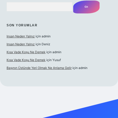
Arama
SON YORUMLAR
Insan Neden Yalnız
için
admin
Insan Neden Yalnız
için
Deniz
Kısa Vade Koşu Ne Demek
için
admin
Kısa Vade Koşu Ne Demek
için
Yusuf
Başının Üstünde Yeri Olmak Ne Anlama Gelir
için
admin
iriş