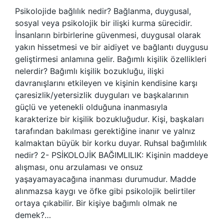
Psikolojide bağlılık nedir? Bağlanma, duygusal,
sosyal veya psikolojik bir ilişki kurma sürecidir.
İnsanların birbirlerine güvenmesi, duygusal olarak
yakın hissetmesi ve bir aidiyet ve bağlantı duygusu
geliştirmesi anlamına gelir. Bağımlı kişilik özellikleri
nelerdir? Bağımlı kişilik bozukluğu, ilişki
davranışlarını etkileyen ve kişinin kendisine karşı
çaresizlik/yetersizlik duyguları ve başkalarının
güçlü ve yetenekli olduğuna inanmasıyla
karakterize bir kişilik bozukluğudur. Kişi, başkaları
tarafından bakılması gerektiğine inanır ve yalnız
kalmaktan büyük bir korku duyar. Ruhsal bağımlılık
nedir? 2- PSİKOLOJİK BAĞIMLILIK: Kişinin maddeye
alışması, onu arzulaması ve onsuz
yaşayamayacağına inanması durumudur. Madde
alınmazsa kaygı ve öfke gibi psikolojik belirtiler
ortaya çıkabilir. Bir kişiye bağımlı olmak ne
demek?…