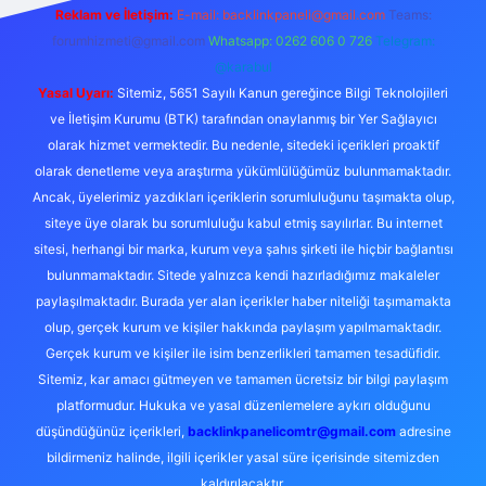
Reklam ve İletişim:
E-mail:
backlinkpaneli@gmail.com
Teams:
forumhizmeti@gmail.com
Whatsapp: 0262 606 0 726
Telegram:
@karabul
Yasal Uyarı:
Sitemiz, 5651 Sayılı Kanun gereğince Bilgi Teknolojileri
ve İletişim Kurumu (BTK) tarafından onaylanmış bir Yer Sağlayıcı
olarak hizmet vermektedir. Bu nedenle, sitedeki içerikleri proaktif
olarak denetleme veya araştırma yükümlülüğümüz bulunmamaktadır.
Ancak, üyelerimiz yazdıkları içeriklerin sorumluluğunu taşımakta olup,
siteye üye olarak bu sorumluluğu kabul etmiş sayılırlar. Bu internet
sitesi, herhangi bir marka, kurum veya şahıs şirketi ile hiçbir bağlantısı
bulunmamaktadır. Sitede yalnızca kendi hazırladığımız makaleler
paylaşılmaktadır. Burada yer alan içerikler haber niteliği taşımamakta
olup, gerçek kurum ve kişiler hakkında paylaşım yapılmamaktadır.
Gerçek kurum ve kişiler ile isim benzerlikleri tamamen tesadüfidir.
Sitemiz, kar amacı gütmeyen ve tamamen ücretsiz bir bilgi paylaşım
platformudur. Hukuka ve yasal düzenlemelere aykırı olduğunu
düşündüğünüz içerikleri,
backlinkpanelicomtr@gmail.com
adresine
bildirmeniz halinde, ilgili içerikler yasal süre içerisinde sitemizden
kaldırılacaktır.