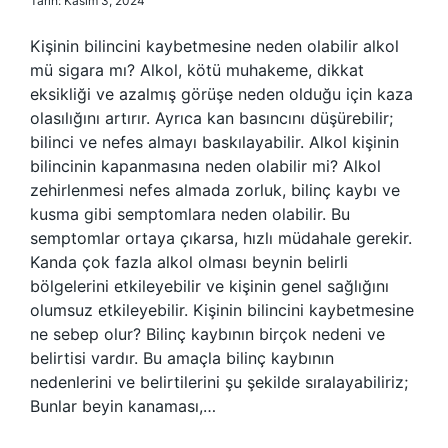
Tarih: Kasım 3, 2024
Kişinin bilincini kaybetmesine neden olabilir alkol
mü sigara mı? Alkol, kötü muhakeme, dikkat
eksikliği ve azalmış görüşe neden olduğu için kaza
olasılığını artırır. Ayrıca kan basıncını düşürebilir;
bilinci ve nefes almayı baskılayabilir. Alkol kişinin
bilincinin kapanmasına neden olabilir mi? Alkol
zehirlenmesi nefes almada zorluk, bilinç kaybı ve
kusma gibi semptomlara neden olabilir. Bu
semptomlar ortaya çıkarsa, hızlı müdahale gerekir.
Kanda çok fazla alkol olması beynin belirli
bölgelerini etkileyebilir ve kişinin genel sağlığını
olumsuz etkileyebilir. Kişinin bilincini kaybetmesine
ne sebep olur? Bilinç kaybının birçok nedeni ve
belirtisi vardır. Bu amaçla bilinç kaybının
nedenlerini ve belirtilerini şu şekilde sıralayabiliriz;
Bunlar beyin kanaması,…