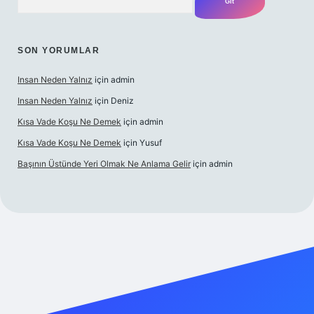
SON YORUMLAR
Insan Neden Yalnız
için
admin
Insan Neden Yalnız
için
Deniz
Kısa Vade Koşu Ne Demek
için
admin
Kısa Vade Koşu Ne Demek
için
Yusuf
Başının Üstünde Yeri Olmak Ne Anlama Gelir
için
admin
iriş