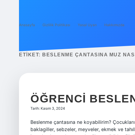
Anasayfa
Gizlilik Politikası
Yasal Uyarı
Hakkımızda
ETIKET:
BESLENME ÇANTASINA MUZ NAS
ÖĞRENCI BESLE
Tarih: Kasım 3, 2024
Beslenme çantasına ne koyabilirim? Çocukların 
baklagiller, sebzeler, meyveler, ekmek ve tahıl