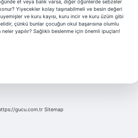
 öğünde et veya balık varsa, diğer öğünlerde sebzeler
konur? Yiyecekler kolay taşınabilmeli ve besin değeri
ruyemişler ve kuru kayısı, kuru incir ve kuru üzüm gibi
elidir, çünkü bunlar çocuğun okul başarısına olumlu
 neler yapılır? Sağlıklı beslenme için önemli ipuçları!
https://gucu.com.tr
Sitemap