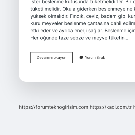
ister beslenme kutusunda tüketmelidirler. Bir
tüketilmelidir. Okula giderken beslenmeye ne 
yüksek olmalıdır. Fındık, ceviz, badem gibi ku
kuru meyveler beslenme çantasına dahil edilm
etki eder ve ayrıca enerji sağlar. Beslenme için
Her öğünde taze sebze ve meyve tüketin.…
Öğrenci
Devamını okuyun
Yorum Bırak
Beslenmesine
Ne
Konur
https://forumteknogirisim.com
https://kaci.com.tr