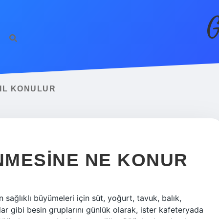
G
IL KONULUR
NMESINE NE KONUR
sağlıklı büyümeleri için süt, yoğurt, tavuk, balık,
lar gibi besin gruplarını günlük olarak, ister kafeteryada