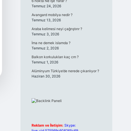
6 nokta Ne İşe Yarar ?
Temmuz 24, 2026
Avangard mobilya nedir ?
Temmuz 13, 2026
Araba kelimesi neyi çağrıştırır ?
Temmuz 3, 2026
İma ne demek islamda ?
Temmuz 2, 2026
Balkon korkulukları kaç cm ?
Temmuz 1, 2026
Alüminyum Türkiye’de nerede çıkarılıyor ?
Haziran 30, 2026
Reklam ve İletişim:
Skype:
live:.cid.575569c608265c69