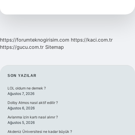
Ne
Demek
https://forumteknogirisim.com
https://kaci.com.tr
https://gucu.com.tr
Sitemap
SIDEBAR
SON YAZILAR
LOL oldum ne demek ?
Ağustos 7, 2026
Dolby Atmos nasıl aktif edilir ?
Ağustos 6, 2026
Avlanma izin kartı nasıl alınır ?
Ağustos 5, 2026
Akdeniz Üniversitesi ne kadar büyük ?