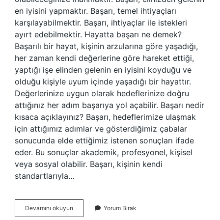
en iyisini yapmaktır. Başarı, temel ihtiyaçları
karşılayabilmektir. Başarı, ihtiyaçlar ile istekleri
ayırt edebilmektir. Hayatta başarı ne demek?
Başarılı bir hayat, kişinin arzularına göre yaşadığı,
her zaman kendi değerlerine göre hareket ettiği,
yaptığı işe elinden gelenin en iyisini koyduğu ve
olduğu kişiyle uyum içinde yaşadığı bir hayattır.
Değerlerinize uygun olarak hedeflerinize doğru
attığınız her adım başarıya yol açabilir. Başarı nedir
kısaca açıklayınız? Başarı, hedeflerimize ulaşmak
için attığımız adımlar ve gösterdiğimiz çabalar
sonucunda elde ettiğimiz istenen sonuçları ifade
eder. Bu sonuçlar akademik, profesyonel, kişisel
veya sosyal olabilir. Başarı, kişinin kendi
standartlarıyla…
Gerçek
Devamını okuyun
Yorum Bırak
Başarı