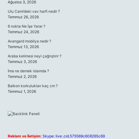
Ağustos 3, 2026
Ulu Cami’deki vav harfi nedir ?
Temmuz 26, 2026
6 nokta Ne İşe Yarar ?
Temmuz 24, 2026
Avangard mobilya nedir ?
Temmuz 13, 2026
Araba kelimesi neyi çağrıştırır ?
Temmuz 3, 2026
İma ne demek islamda ?
Temmuz 2, 2026
Balkon korkulukları kaç cm ?
Temmuz 1, 2026
Reklam ve İletişim:
Skype: live:.cid.575569c608265c69