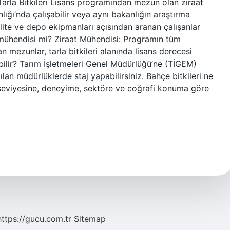
i Tarla Bitkileri Lisans programından mezun olan ziraat
ığı’nda çalışabilir veya aynı bakanlığın araştırma
alite ve depo ekipmanları açısından aranan çalışanlar
t mühendisi mi? Ziraat Mühendisi: Programın tüm
n mezunlar, tarla bitkileri alanında lisans derecesi
pabilir? Tarım İşletmeleri Genel Müdürlüğü’ne (TİGEM)
lan müdürlüklerde staj yapabilirsiniz. Bahçe bitkileri ne
 seviyesine, deneyime, sektöre ve coğrafi konuma göre
https://gucu.com.tr
Sitemap