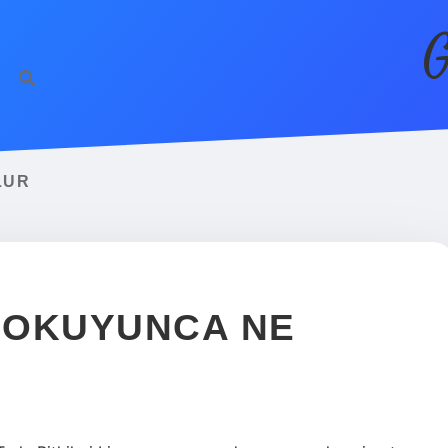
G
LUR
I OKUYUNCA NE