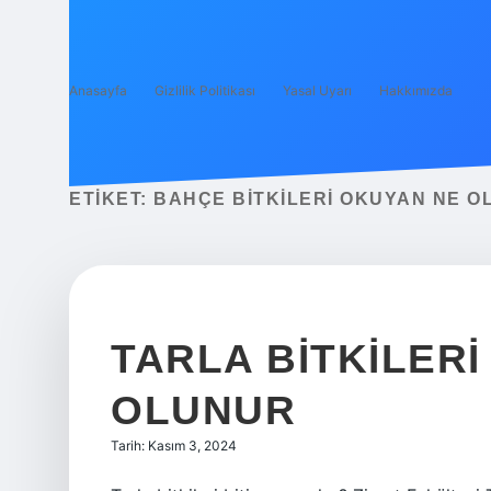
Anasayfa
Gizlilik Politikası
Yasal Uyarı
Hakkımızda
ETIKET:
BAHÇE BITKILERI OKUYAN NE O
TARLA BITKILER
OLUNUR
Tarih: Kasım 3, 2024