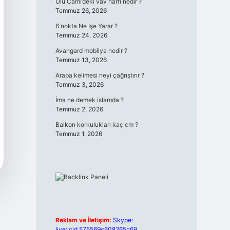
Ulu Cami’deki vav harfi nedir ?
Temmuz 26, 2026
6 nokta Ne İşe Yarar ?
Temmuz 24, 2026
Avangard mobilya nedir ?
Temmuz 13, 2026
Araba kelimesi neyi çağrıştırır ?
Temmuz 3, 2026
İma ne demek islamda ?
Temmuz 2, 2026
Balkon korkulukları kaç cm ?
Temmuz 1, 2026
Reklam ve İletişim:
Skype:
live:.cid.575569c608265c69