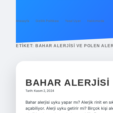
Anasayfa
Gizlilik Politikası
Yasal Uyarı
Hakkımızda
ETIKET:
BAHAR ALERJISI VE POLEN ALERJ
BAHAR ALERJISI
Tarih: Kasım 2, 2024
Bahar alerjisi uyku yapar mı? Alerjik rinit en
açabiliyor. Alerji uyku getirir mi? Birçok kişi a