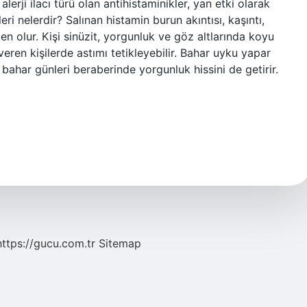
alerji ilacı türü olan antihistaminikler, yan etki olarak
leri nelerdir? Salınan histamin burun akıntısı, kaşıntı,
en olur. Kişi sinüzit, yorgunluk ve göz altlarında koyu
i veren kişilerde astımı tetikleyebilir. Bahar uyku yapar
bahar günleri beraberinde yorgunluk hissini de getirir.
https://gucu.com.tr
Sitemap