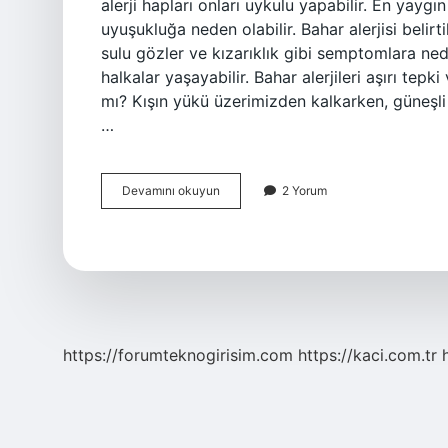
alerji hapları onları uykulu yapabilir. En yaygın 
uyuşukluğa neden olabilir. Bahar alerjisi belirti
sulu gözler ve kızarıklık gibi semptomlara ned
halkalar yaşayabilir. Bahar alerjileri aşırı tepk
mı? Kışın yükü üzerimizden kalkarken, güneşli 
…
Bahar
Devamını okuyun
2 Yorum
Alerjisi
Uyku
Yapar
Mi
https://forumteknogirisim.com
https://kaci.com.tr