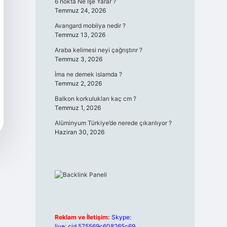
6 nokta Ne İşe Yarar ?
Temmuz 24, 2026
Avangard mobilya nedir ?
Temmuz 13, 2026
Araba kelimesi neyi çağrıştırır ?
Temmuz 3, 2026
İma ne demek islamda ?
Temmuz 2, 2026
Balkon korkulukları kaç cm ?
Temmuz 1, 2026
Alüminyum Türkiye’de nerede çıkarılıyor ?
Haziran 30, 2026
Reklam ve İletişim:
Skype:
live:.cid.575569c608265c69