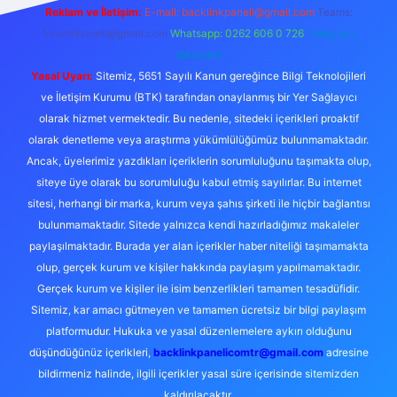
Reklam ve İletişim:
E-mail:
backlinkpaneli@gmail.com
Teams:
forumhizmeti@gmail.com
Whatsapp: 0262 606 0 726
Telegram:
@karabul
Yasal Uyarı:
Sitemiz, 5651 Sayılı Kanun gereğince Bilgi Teknolojileri
ve İletişim Kurumu (BTK) tarafından onaylanmış bir Yer Sağlayıcı
olarak hizmet vermektedir. Bu nedenle, sitedeki içerikleri proaktif
olarak denetleme veya araştırma yükümlülüğümüz bulunmamaktadır.
Ancak, üyelerimiz yazdıkları içeriklerin sorumluluğunu taşımakta olup,
siteye üye olarak bu sorumluluğu kabul etmiş sayılırlar. Bu internet
sitesi, herhangi bir marka, kurum veya şahıs şirketi ile hiçbir bağlantısı
bulunmamaktadır. Sitede yalnızca kendi hazırladığımız makaleler
paylaşılmaktadır. Burada yer alan içerikler haber niteliği taşımamakta
olup, gerçek kurum ve kişiler hakkında paylaşım yapılmamaktadır.
Gerçek kurum ve kişiler ile isim benzerlikleri tamamen tesadüfidir.
Sitemiz, kar amacı gütmeyen ve tamamen ücretsiz bir bilgi paylaşım
platformudur. Hukuka ve yasal düzenlemelere aykırı olduğunu
düşündüğünüz içerikleri,
backlinkpanelicomtr@gmail.com
adresine
bildirmeniz halinde, ilgili içerikler yasal süre içerisinde sitemizden
kaldırılacaktır.