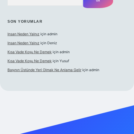
SON YORUMLAR
Insan Neden Yalnız
için
admin
Insan Neden Yalnız
için
Deniz
Kısa Vade Koşu Ne Demek
için
admin
Kısa Vade Koşu Ne Demek
için
Yusuf
Başının Üstünde Yeri Olmak Ne Anlama Gelir
için
admin
giriş