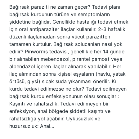
Bağırsak paraziti ne zaman geçer? Tedavi planı
bağırsak kurdunun türüne ve semptomların
şiddetine bağlıdır. Genellikle hastalığı tedavi etmek
için oral antiparaziter ilaçlar kullanılır. 2-3 haftalık
düzenli ilaçlamadan sonra vücut parazitten
tamamen kurtulur. Bağırsak solucanları nasıl yok
edilir? Pinworms tedavisi, genellikle her 14 günde
bir alınabilen mebendazol, pirantel pamoat veya
albendazol içeren ilaçlar alınarak yapılabilir. Her
ilaç alımından sonra kişisel eşyaların (havlu, yatak
örtüsü, giysi) sıcak suda yıkanması önerilir. Kıl
kurdu tedavi edilmezse ne olur? Tedavi edilmeyen
bağırsak kurdu enfeksiyonunun olası sonuçları:
Kaşıntı ve rahatsızlık: Tedavi edilmeyen bir
enfeksiyon, anal bölgede şiddetli kaşıntı ve
rahatsızlığa yol açabilir. Uykusuzluk ve
huzursuzluk: Anal…