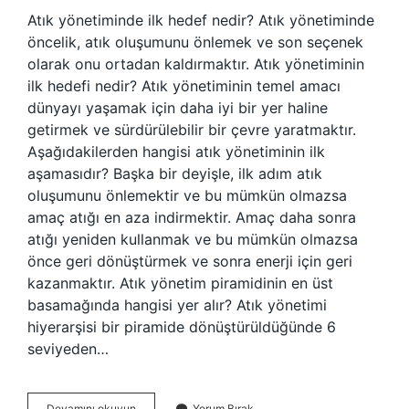
Atık yönetiminde ilk hedef nedir? Atık yönetiminde
öncelik, atık oluşumunu önlemek ve son seçenek
olarak onu ortadan kaldırmaktır. Atık yönetiminin
ilk hedefi nedir? Atık yönetiminin temel amacı
dünyayı yaşamak için daha iyi bir yer haline
getirmek ve sürdürülebilir bir çevre yaratmaktır.
Aşağıdakilerden hangisi atık yönetiminin ilk
aşamasıdır? Başka bir deyişle, ilk adım atık
oluşumunu önlemektir ve bu mümkün olmazsa
amaç atığı en aza indirmektir. Amaç daha sonra
atığı yeniden kullanmak ve bu mümkün olmazsa
önce geri dönüştürmek ve sonra enerji için geri
kazanmaktır. Atık yönetim piramidinin en üst
basamağında hangisi yer alır? Atık yönetimi
hiyerarşisi bir piramide dönüştürüldüğünde 6
seviyeden…
Atık
Devamını okuyun
Yorum Bırak