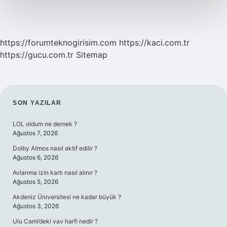
https://forumteknogirisim.com
https://kaci.com.tr
https://gucu.com.tr
Sitemap
SIDEBAR
SON YAZILAR
LOL oldum ne demek ?
Ağustos 7, 2026
Dolby Atmos nasıl aktif edilir ?
Ağustos 6, 2026
Avlanma izin kartı nasıl alınır ?
Ağustos 5, 2026
Akdeniz Üniversitesi ne kadar büyük ?
Ağustos 3, 2026
Ulu Cami’deki vav harfi nedir ?