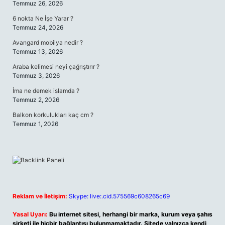
Temmuz 26, 2026
6 nokta Ne İşe Yarar ?
Temmuz 24, 2026
Avangard mobilya nedir ?
Temmuz 13, 2026
Araba kelimesi neyi çağrıştırır ?
Temmuz 3, 2026
İma ne demek islamda ?
Temmuz 2, 2026
Balkon korkulukları kaç cm ?
Temmuz 1, 2026
Reklam ve İletişim:
Skype: live:.cid.575569c608265c69
Yasal Uyarı:
Bu internet sitesi, herhangi bir marka, kurum veya şahıs
şirketi ile hiçbir bağlantısı bulunmamaktadır. Sitede yalnızca kendi