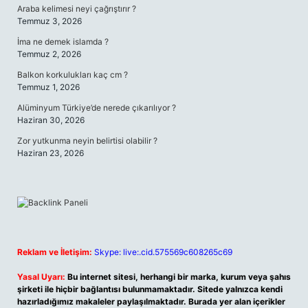
Araba kelimesi neyi çağrıştırır ?
Temmuz 3, 2026
İma ne demek islamda ?
Temmuz 2, 2026
Balkon korkulukları kaç cm ?
Temmuz 1, 2026
Alüminyum Türkiye’de nerede çıkarılıyor ?
Haziran 30, 2026
Zor yutkunma neyin belirtisi olabilir ?
Haziran 23, 2026
Reklam ve İletişim:
Skype: live:.cid.575569c608265c69
Yasal Uyarı:
Bu internet sitesi, herhangi bir marka, kurum veya şahıs
şirketi ile hiçbir bağlantısı bulunmamaktadır. Sitede yalnızca kendi
hazırladığımız makaleler paylaşılmaktadır. Burada yer alan içerikler