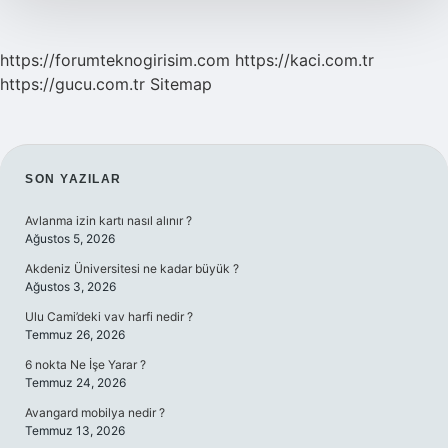
https://forumteknogirisim.com
https://kaci.com.tr
https://gucu.com.tr
Sitemap
SIDEBAR
SON YAZILAR
Avlanma izin kartı nasıl alınır ?
Ağustos 5, 2026
Akdeniz Üniversitesi ne kadar büyük ?
Ağustos 3, 2026
Ulu Cami’deki vav harfi nedir ?
Temmuz 26, 2026
6 nokta Ne İşe Yarar ?
Temmuz 24, 2026
Avangard mobilya nedir ?
Temmuz 13, 2026