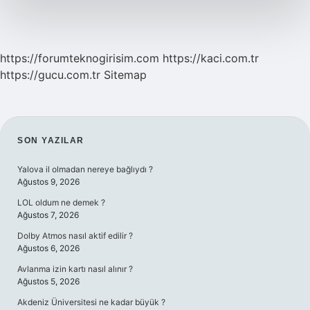
https://forumteknogirisim.com
https://kaci.com.tr
https://gucu.com.tr
Sitemap
SIDEBAR
SON YAZILAR
Yalova il olmadan nereye bağlıydı ?
Ağustos 9, 2026
LOL oldum ne demek ?
Ağustos 7, 2026
Dolby Atmos nasıl aktif edilir ?
Ağustos 6, 2026
Avlanma izin kartı nasıl alınır ?
Ağustos 5, 2026
Akdeniz Üniversitesi ne kadar büyük ?