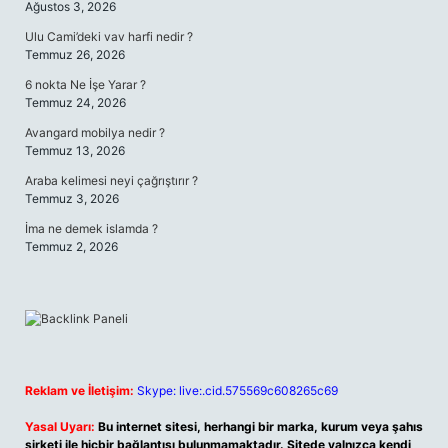
Ağustos 3, 2026
Ulu Cami’deki vav harfi nedir ?
Temmuz 26, 2026
6 nokta Ne İşe Yarar ?
Temmuz 24, 2026
Avangard mobilya nedir ?
Temmuz 13, 2026
Araba kelimesi neyi çağrıştırır ?
Temmuz 3, 2026
İma ne demek islamda ?
Temmuz 2, 2026
Reklam ve İletişim:
Skype: live:.cid.575569c608265c69
Yasal Uyarı:
Bu internet sitesi, herhangi bir marka, kurum veya şahıs
şirketi ile hiçbir bağlantısı bulunmamaktadır. Sitede yalnızca kendi