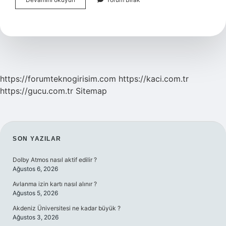
Yağları
Saf
Mı
https://forumteknogirisim.com
https://kaci.com.tr
https://gucu.com.tr
Sitemap
SIDEBAR
SON YAZILAR
Dolby Atmos nasıl aktif edilir ?
Ağustos 6, 2026
Avlanma izin kartı nasıl alınır ?
Ağustos 5, 2026
Akdeniz Üniversitesi ne kadar büyük ?
Ağustos 3, 2026