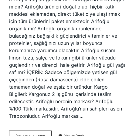
mıdır? Arifoğlu ürünleri doğal olup, hiçbir katkı
maddesi eklemeden, direkt tüketiciye ulaştırmak
için tüm ürünlerini paketlemektedir. Arifoğlu
organik mi? Arifoğlu organik ürünlerinde
bulacağınız bağışıklık güçlendirici vitaminler ve
proteinler, sağlığınızı uzun yıllar boyunca
korumanıza yardımcı olacaktır. Arifoğlu susam,
limon tuzu, salça ve lokum gibi ürünler vücudu
güçlendirir ve dirençli hale getirir. Arifoğlu gül yağı
saf mı? İÇERİK: Sadece bölgemizde yetişen gül
çiçeğinden (Rosa damascena) elde edilen
tamamen doğal ve eşsiz bir üründür. Kargo
Bilgileri: Kargonuz 2 iş günü içerisinde teslim
edilecektir. Arifoğlu nerenin markası? Arifoğlu
%100 Türk markasıdır. Arifoğlu’nun sahipleri aslen
Trabzonludur. Arifoğlu markası…
Arifoğlu
Devamını okuyun
Yorum Bırak