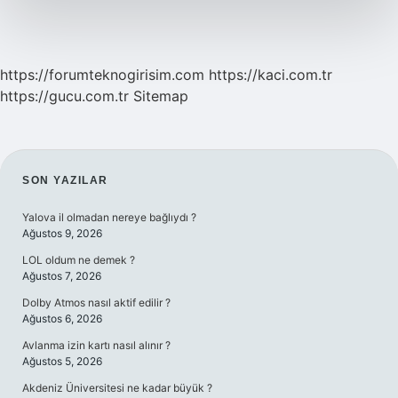
Ismi
Mi
https://forumteknogirisim.com
https://kaci.com.tr
https://gucu.com.tr
Sitemap
SIDEBAR
SON YAZILAR
Yalova il olmadan nereye bağlıydı ?
Ağustos 9, 2026
LOL oldum ne demek ?
Ağustos 7, 2026
Dolby Atmos nasıl aktif edilir ?
Ağustos 6, 2026
Avlanma izin kartı nasıl alınır ?
Ağustos 5, 2026
Akdeniz Üniversitesi ne kadar büyük ?