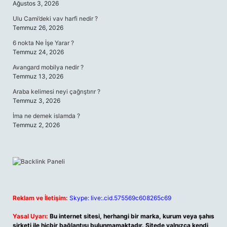
Ağustos 3, 2026
Ulu Cami’deki vav harfi nedir ?
Temmuz 26, 2026
6 nokta Ne İşe Yarar ?
Temmuz 24, 2026
Avangard mobilya nedir ?
Temmuz 13, 2026
Araba kelimesi neyi çağrıştırır ?
Temmuz 3, 2026
İma ne demek islamda ?
Temmuz 2, 2026
Reklam ve İletişim:
Skype: live:.cid.575569c608265c69
Yasal Uyarı:
Bu internet sitesi, herhangi bir marka, kurum veya şahıs
şirketi ile hiçbir bağlantısı bulunmamaktadır. Sitede yalnızca kendi