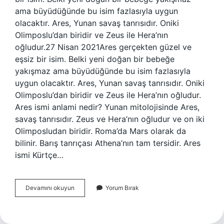
ama büyüdüğünde bu isim fazlasıyla uygun
olacaktır. Ares, Yunan savaş tanrısıdır. Oniki
Olimposlu’dan biridir ve Zeus ile Hera’nın
oğludur.27 Nisan 2021Ares gerçekten güzel ve
eşsiz bir isim. Belki yeni doğan bir bebeğe
yakışmaz ama büyüdüğünde bu isim fazlasıyla
uygun olacaktır. Ares, Yunan savaş tanrısıdır. Oniki
Olimposlu’dan biridir ve Zeus ile Hera’nın oğludur.
Ares ismi anlami nedir? Yunan mitolojisinde Ares,
savaş tanrısıdır. Zeus ve Hera’nın oğludur ve on iki
Olimposludan biridir. Roma’da Mars olarak da
bilinir. Barış tanrıçası Athena’nın tam tersidir. Ares
ismi Kürtçe…
Ares
Devamını okuyun
Yorum Bırak
Kız
Ismi
Mi
Erkek