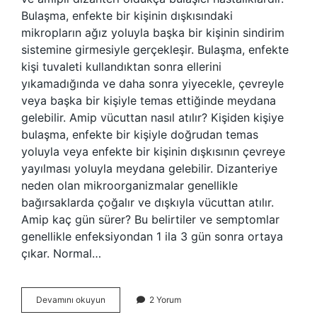
Bulaşma, enfekte bir kişinin dışkısındaki
mikropların ağız yoluyla başka bir kişinin sindirim
sistemine girmesiyle gerçekleşir. Bulaşma, enfekte
kişi tuvaleti kullandıktan sonra ellerini
yıkamadığında ve daha sonra yiyecekle, çevreyle
veya başka bir kişiyle temas ettiğinde meydana
gelebilir. Amip vücuttan nasıl atılır? Kişiden kişiye
bulaşma, enfekte bir kişiyle doğrudan temas
yoluyla veya enfekte bir kişinin dışkısının çevreye
yayılması yoluyla meydana gelebilir. Dizanteriye
neden olan mikroorganizmalar genellikle
bağırsaklarda çoğalır ve dışkıyla vücuttan atılır.
Amip kaç gün sürer? Bu belirtiler ve semptomlar
genellikle enfeksiyondan 1 ila 3 gün sonra ortaya
çıkar. Normal…
Amip
Devamını okuyun
2 Yorum
Mikrobu