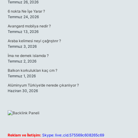
Temmuz 26, 2026
6 nokta Ne İşe Yarar ?
Temmuz 24, 2026
Avangard mobilya nedir ?
Temmuz 13, 2026
Araba kelimesi neyi çağrıştırır ?
Temmuz 3, 2026
İma ne demek islamda ?
Temmuz 2, 2026
Balkon korkulukları kaç cm ?
Temmuz 1, 2026
Alüminyum Türkiye’de nerede çıkarılıyor ?
Haziran 30, 2026
Reklam ve İletişim:
Skype: live:.cid.575569c608265c69