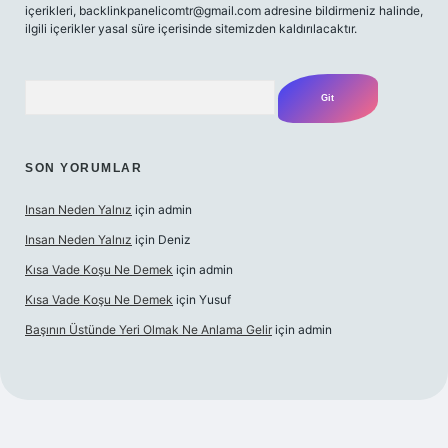
içerikleri,
backlinkpanelicomtr@gmail.com
adresine bildirmeniz halinde,
ilgili içerikler yasal süre içerisinde sitemizden kaldırılacaktır.
Arama
SON YORUMLAR
Insan Neden Yalnız
için
admin
Insan Neden Yalnız
için
Deniz
Kısa Vade Koşu Ne Demek
için
admin
Kısa Vade Koşu Ne Demek
için
Yusuf
Başının Üstünde Yeri Olmak Ne Anlama Gelir
için
admin