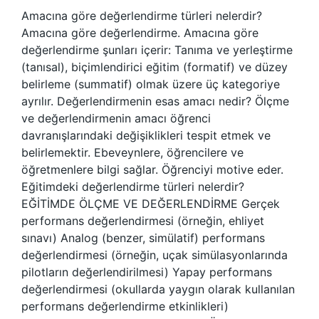
Amacına göre değerlendirme türleri nelerdir?
Amacına göre değerlendirme. Amacına göre
değerlendirme şunları içerir: Tanıma ve yerleştirme
(tanısal), biçimlendirici eğitim (formatif) ve düzey
belirleme (summatif) olmak üzere üç kategoriye
ayrılır. Değerlendirmenin esas amacı nedir? Ölçme
ve değerlendirmenin amacı öğrenci
davranışlarındaki değişiklikleri tespit etmek ve
belirlemektir. Ebeveynlere, öğrencilere ve
öğretmenlere bilgi sağlar. Öğrenciyi motive eder.
Eğitimdeki değerlendirme türleri nelerdir?
EĞİTİMDE ÖLÇME VE DEĞERLENDİRME Gerçek
performans değerlendirmesi (örneğin, ehliyet
sınavı) Analog (benzer, simülatif) performans
değerlendirmesi (örneğin, uçak simülasyonlarında
pilotların değerlendirilmesi) Yapay performans
değerlendirmesi (okullarda yaygın olarak kullanılan
performans değerlendirme etkinlikleri)