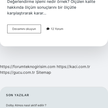
Değerlendirme işlemi nedir örnek? Ölçülen kalite
hakkında ölçüm sonuçlarını bir ölçütle
karşılaştırarak karar…
Amaca
Devamını okuyun
12 Yorum
Göre
Değerlendirme
Nedir
https://forumteknogirisim.com
https://kaci.com.tr
https://gucu.com.tr
Sitemap
SIDEBAR
SON YAZILAR
Dolby Atmos nasıl aktif edilir ?