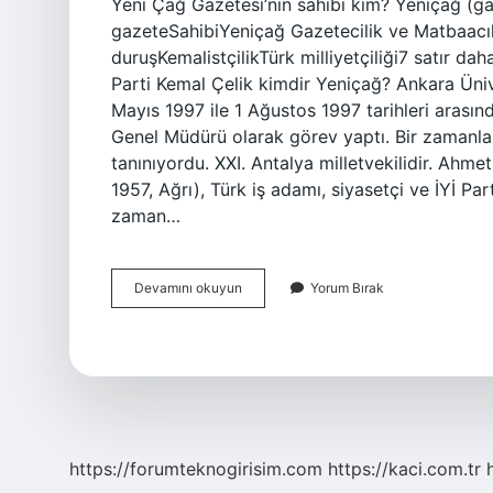
Yeni Çağ Gazetesi’nin sahibi kim? Yeniçağ (g
gazeteSahibiYeniçağ Gazetecilik ve Matbaacıl
duruşKemalistçilikTürk milliyetçiliği7 satır da
Parti Kemal Çelik kimdir Yeniçağ? Ankara Ünive
Mayıs 1997 ile 1 Ağustos 1997 tarihleri ​​aras
Genel Müdürü olarak görev yaptı. Bir zamanlar
tanınıyordu. XXI. Antalya milletvekilidir. Ahme
1957, Ağrı), Türk iş adamı, siyasetçi ve İYİ Par
zaman…
Yeni
Devamını okuyun
Yorum Bırak
Çağ
Gazetesi
Sahibi
Ahmet
Çelik
Kimdir
https://forumteknogirisim.com
https://kaci.com.tr