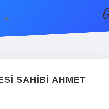
G
ESI SAHIBI AHMET