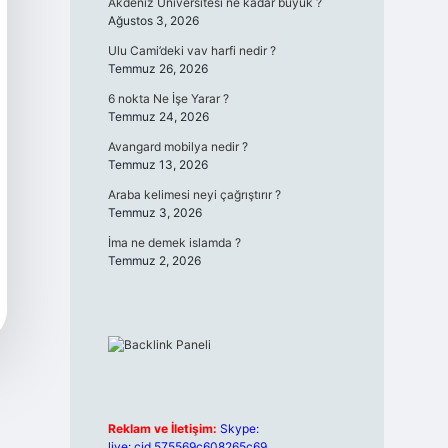
Akdeniz Üniversitesi ne kadar büyük ?
Ağustos 3, 2026
Ulu Cami’deki vav harfi nedir ?
Temmuz 26, 2026
6 nokta Ne İşe Yarar ?
Temmuz 24, 2026
Avangard mobilya nedir ?
Temmuz 13, 2026
Araba kelimesi neyi çağrıştırır ?
Temmuz 3, 2026
İma ne demek islamda ?
Temmuz 2, 2026
Reklam ve İletişim:
Skype:
live:.cid.575569c608265c69