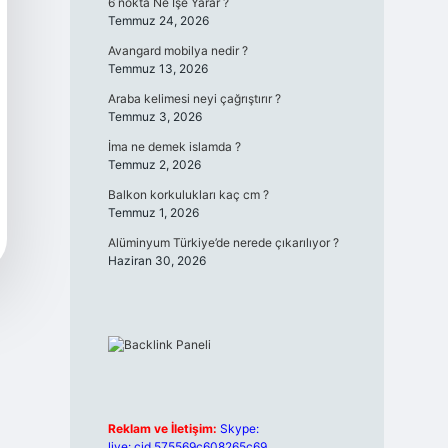
6 nokta Ne İşe Yarar ?
Temmuz 24, 2026
Avangard mobilya nedir ?
Temmuz 13, 2026
Araba kelimesi neyi çağrıştırır ?
Temmuz 3, 2026
İma ne demek islamda ?
Temmuz 2, 2026
Balkon korkulukları kaç cm ?
Temmuz 1, 2026
Alüminyum Türkiye’de nerede çıkarılıyor ?
Haziran 30, 2026
Reklam ve İletişim:
Skype:
live:.cid.575569c608265c69