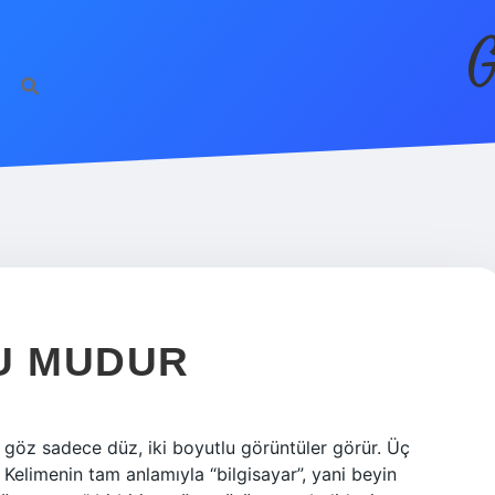
G
U MUDUR
, göz sadece düz, iki boyutlu görüntüler görür. Üç
Kelimenin tam anlamıyla “bilgisayar”, yani beyin