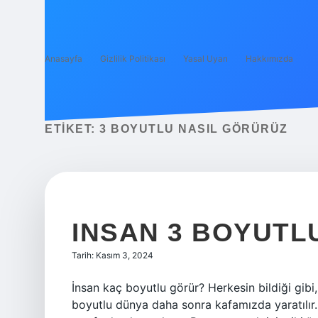
Anasayfa
Gizlilik Politikası
Yasal Uyarı
Hakkımızda
ETIKET:
3 BOYUTLU NASIL GÖRÜRÜZ
INSAN 3 BOYUTL
Tarih: Kasım 3, 2024
İnsan kaç boyutlu görür? Herkesin bildiği gibi
boyutlu dünya daha sonra kafamızda yaratılır. 