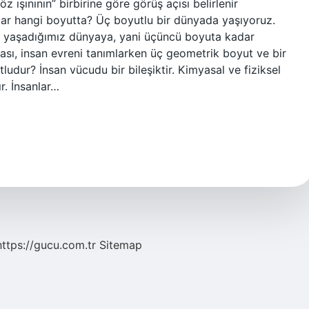
z ışınının” birbirine göre görüş açısı belirlenir
nlar hangi boyutta? Üç boyutlu bir dünyada yaşıyoruz.
dan yaşadığımız dünyaya, yani üçüncü boyuta kadar
acası, insan evreni tanımlarken üç geometrik boyut ve bir
tludur? İnsan vücudu bir bileşiktir. Kimyasal ve fiziksel
r. İnsanlar…
https://gucu.com.tr
Sitemap