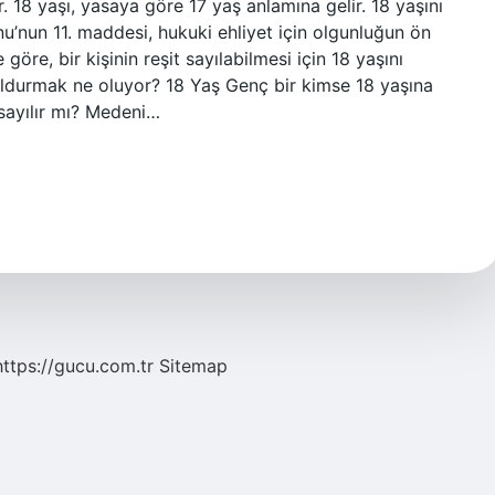
. 18 yaşı, yasaya göre 17 yaş anlamına gelir. 18 yaşını
’nun 11. maddesi, hukuki ehliyet için olgunluğun ön
re, bir kişinin reşit sayılabilmesi için 18 yaşını
ldurmak ne oluyor? 18 Yaş Genç bir kimse 18 yaşına
 sayılır mı? Medeni…
https://gucu.com.tr
Sitemap