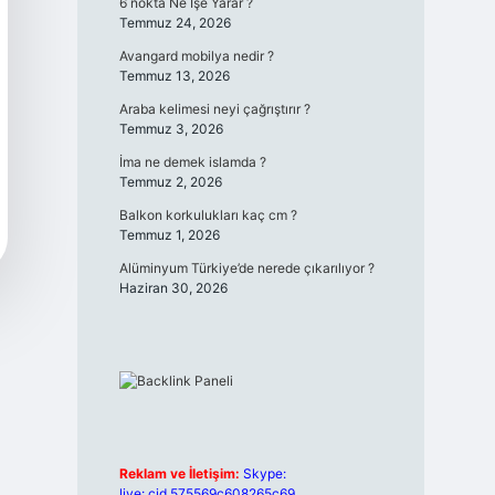
6 nokta Ne İşe Yarar ?
Temmuz 24, 2026
Avangard mobilya nedir ?
Temmuz 13, 2026
Araba kelimesi neyi çağrıştırır ?
Temmuz 3, 2026
İma ne demek islamda ?
Temmuz 2, 2026
Balkon korkulukları kaç cm ?
Temmuz 1, 2026
Alüminyum Türkiye’de nerede çıkarılıyor ?
Haziran 30, 2026
Reklam ve İletişim:
Skype:
live:.cid.575569c608265c69