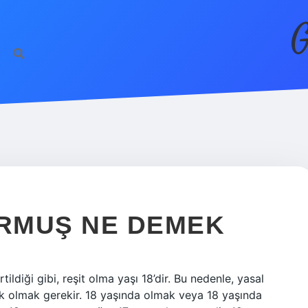
G
URMUŞ NE DEMEK
ldiği gibi, reşit olma yaşı 18’dir. Bu nedenle, yasal
k olmak gerekir. 18 yaşında olmak veya 18 yaşında