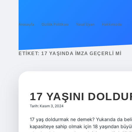
Anasayfa
Gizlilik Politikası
Yasal Uyarı
Hakkımızda
ETIKET:
17 YAŞINDA IMZA GEÇERLI MI
17 YAŞINI DOLD
Tarih: Kasım 3, 2024
17 yaş doldurmak ne demek? Yukarıda da belirti
kapasiteye sahip olmak için 18 yaşından büyü