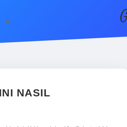
G
INI NASIL