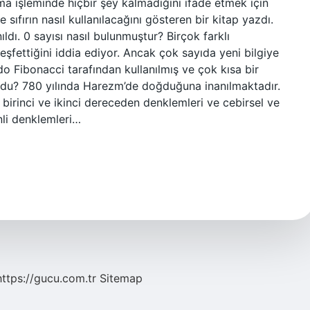
ma işleminde hiçbir şey kalmadığını ifade etmek için
 sıfırın nasıl kullanılacağını gösteren bir kitap yazdı.
ldı. 0 sayısı nasıl bulunmuştur? Birçok farklı
eşfettiğini iddia ediyor. Ancak çok sayıda yeni bilgiye
rdo Fibonacci tarafından kullanılmış ve çok kısa bir
uldu? 780 yılında Harezm’de doğduğuna inanılmaktadır.
 birinci ve ikinci dereceden denklemleri ve cebirsel ve
nli denklemleri…
https://gucu.com.tr
Sitemap