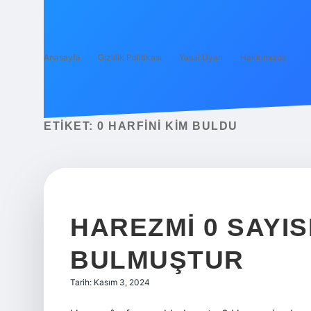
Anasayfa
Gizlilik Politikası
Yasal Uyarı
Hakkımızda
ETIKET:
0 HARFINI KIM BULDU
HAREZMI 0 SAYIS
BULMUŞTUR
Tarih: Kasım 3, 2024