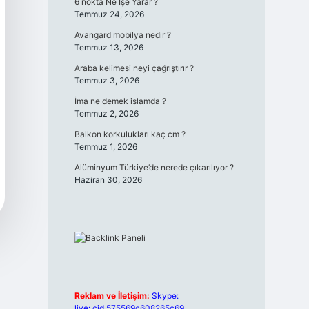
6 nokta Ne İşe Yarar ?
Temmuz 24, 2026
Avangard mobilya nedir ?
Temmuz 13, 2026
Araba kelimesi neyi çağrıştırır ?
Temmuz 3, 2026
İma ne demek islamda ?
Temmuz 2, 2026
Balkon korkulukları kaç cm ?
Temmuz 1, 2026
Alüminyum Türkiye’de nerede çıkarılıyor ?
Haziran 30, 2026
Reklam ve İletişim:
Skype:
live:.cid.575569c608265c69